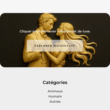
Cliquer pour démarrer votre projet de luxe.
EXPLORER MAINTENANT
Catégories
Animaux
Humain
Autres