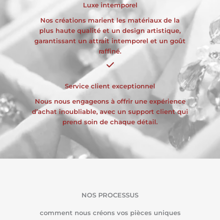
Luxe intemporel
Nos créations marient les matériaux de la
plus haute qualité et un design artistique,
garantissant un attrait intemporel et un goût
raffiné.
Service client exceptionnel
Nous nous engageons à offrir une expérience
d’achat inoubliable, avec un support client qui
prend soin de chaque détail.
NOS PROCESSUS
comment nous créons vos pièces uniques