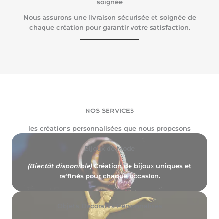
soignée
Nous assurons une livraison sécurisée et soignée de
chaque création pour garantir votre satisfaction.
NOS SERVICES
les créations personnalisées que nous proposons
Bijoux de Mode
(Bientôt disponible)
Création de bijoux uniques et
raffinés pour chaque occasion.
Objets Décoratifs Personnalisés