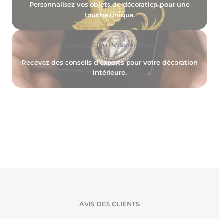
Personnalisez vos objets de décoration pour une
touche unique.
Consultation Personnalisée
Recevez des conseils d’experts pour votre décoration
intérieure.
AVIS DES CLIENTS